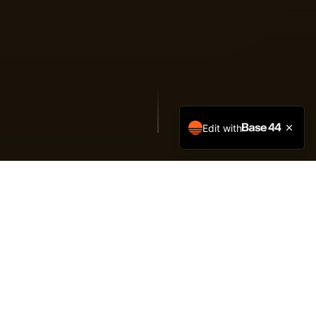
Edit with
דלג לדף הבית