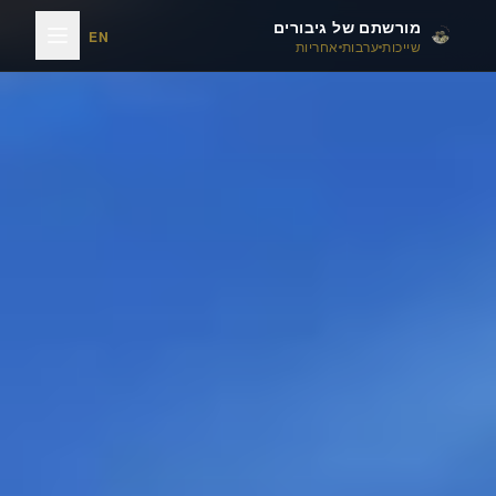
מורשתם של גיבורים
EN
שייכות
ערבות
אחריות