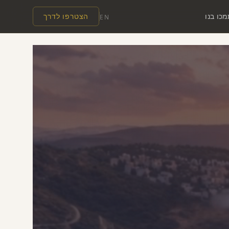
כו בנו
הצטרפו לדרך
EN