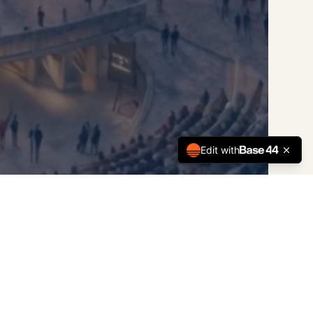
Edit with