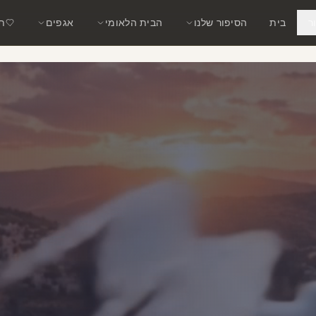
ר
בית
הסיפור שלנו
הבית הלאומי
אגפים
תמ