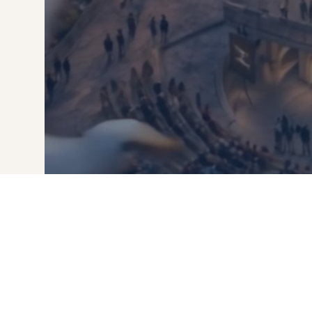
🎥 החלף סרטון