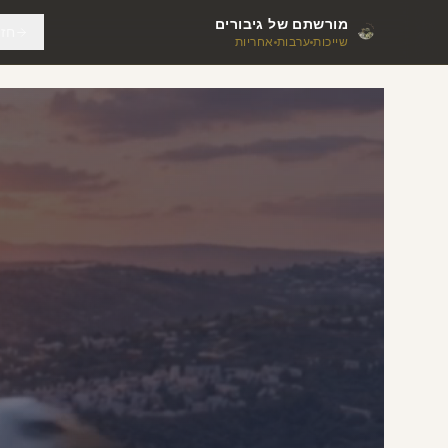
מורשתם של גיבורים
חזו
שייכות
ערבות
אחריות