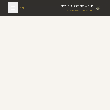
מורשתם של גיבורים
EN
שייכות
ערבות
אחריות