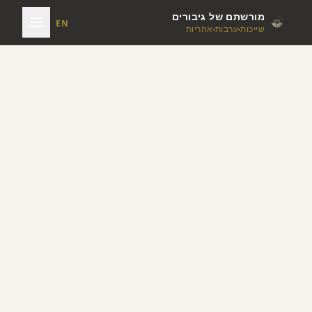
מורשתם של גיבורים
EN
שייכות
ערבות
אחריות