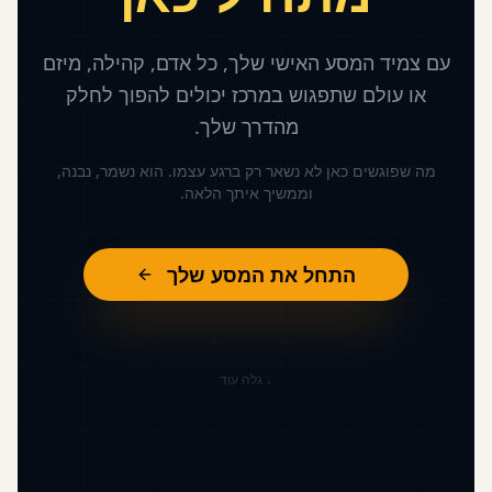
עם צמיד המסע האישי שלך, כל אדם, קהילה, מיזם
או עולם שתפגוש במרכז יכולים להפוך לחלק
מהדרך שלך.
מה שפוגשים כאן לא נשאר רק ברגע עצמו. הוא נשמר, נבנה,
וממשיך איתך הלאה.
התחל את המסע שלך
↓ גלה עוד