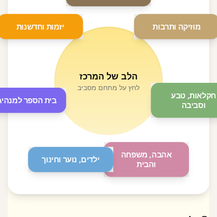
מוזיקה ותרבות
יזמות וחדשנות
הלב של המרכז
לחץ על מתחם מסביב
חקלאות, טבע
בית הספר למנהיג
וסביבה
אהבה, משפחה
ילדים, נוער וחינוך
והבית