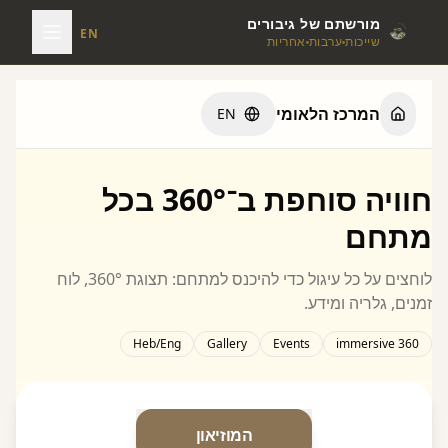
מורשתם של גיבורים
EN
שייכות
ערבות
אחריות
המרכז הלאומי
EN
חוויה סוחפת ב־360° בכל
מתחם
לוחצים על כל עיגול כדי להיכנס למתחם: תצוגת 360°, לוח
זמנים, גלריה ומידע.
Heb/Eng
Gallery
Events
360 immersive
המוזיאון