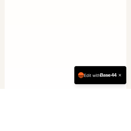
Edit with