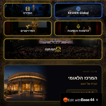
KESHER Global
הסדרה
הרצאות והופעות
הפרויקטים
המחזה
מרכז לאומי
המרכז הלאומי
הבית של העם
לגלות את המרכז ‹
Edit with