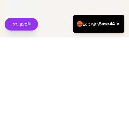
🔍
סינון וגילוי
Edit with