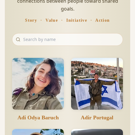
connections between people toward shared
goals.
Story · Value · Initiative · Action
Adi Odya Baruch
Adir Portugal