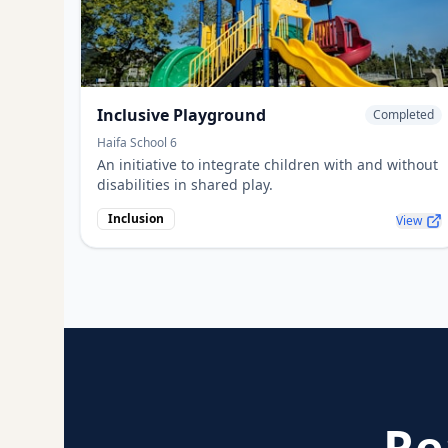
Inclusive Playground
Completed
Haifa School 6
An initiative to integrate children with and without
disabilities in shared play.
Inclusion
View
Re