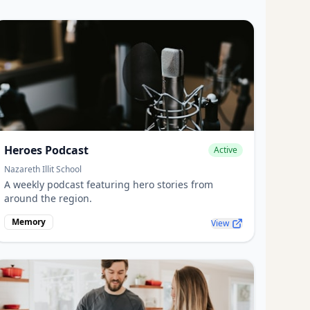
Heroes Podcast
Active
Nazareth Illit School
A weekly podcast featuring hero stories from
around the region.
Memory
View