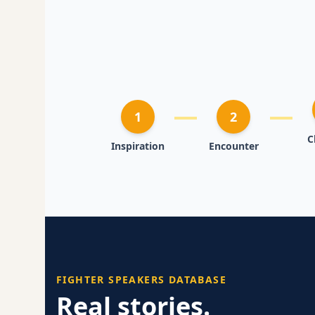
1
2
C
Inspiration
Encounter
FIGHTER SPEAKERS DATABASE
Real stories.