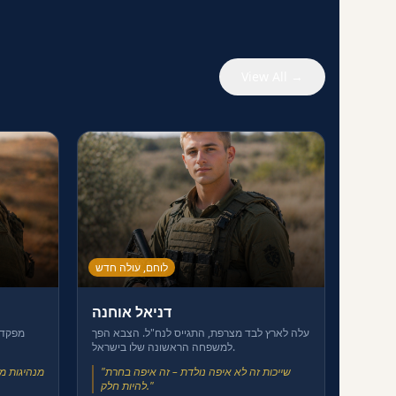
View All →
לוחם, עולה חדש
דניאל אוחנה
עלה לארץ לבד מצרפת, התגייס לנח"ל. הצבא הפך
מפקד 
למשפחה הראשונה שלו בישראל.
שייכות זה לא איפה נולדת – זה איפה בחרת
"
מנהיגות מ
"
להיות חלק.