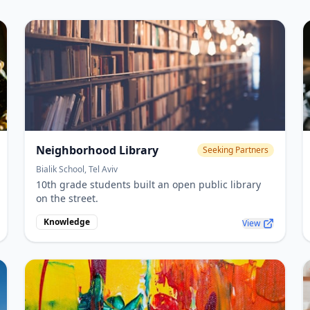
Neighborhood Library
Seeking Partners
Bialik School, Tel Aviv
10th grade students built an open public library
on the street.
Knowledge
View