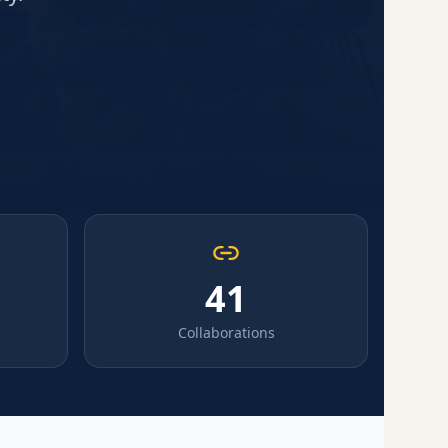
41
Collaborations