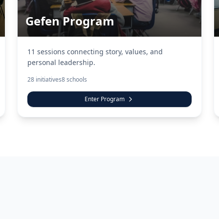
Gefen Program
11 sessions connecting story, values, and
personal leadership.
28
initiatives
8
schools
Enter Program