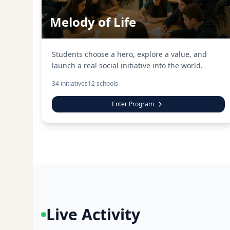
Melody of Life
Students choose a hero, explore a value, and
launch a real social initiative into the world.
34
initiatives
12
schools
Enter Program
Live Activity