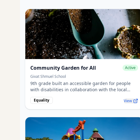
Community Garden for All
Active
Givat Shmuel School
9th grade built an accessible garden for people
with disabilities in collaboration with the local
authority.
Equality
View