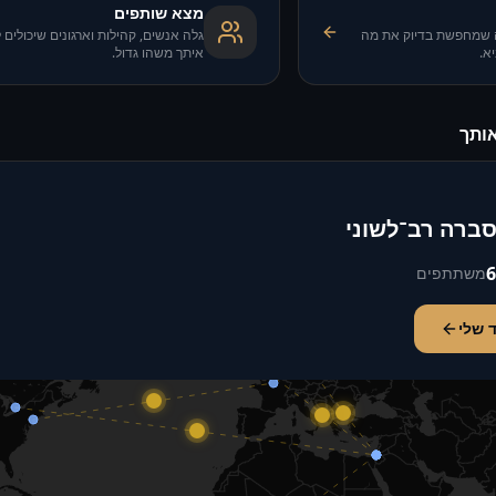
מצא שותפים
שמחפשת בדיוק את מה
גלה אנשים, קהילות וארגונים שיכולים 
א.
איתך משהו גדול.
ותך
סברה רב־לשוני
6
משתתפים
 שלי