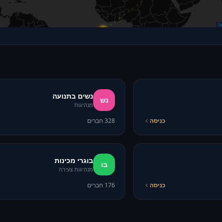
נשים בתנועה
נש
מנהיגות
כניסה
328
חברים
בוגרי מכינות
בו
מנהיגות צעירה
כניסה
176
חברים