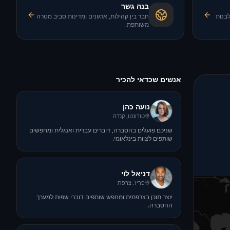
בנה גשר
לבנות
חבר בין קהילות, ארגונים ומדינות סביב מטרה
משותפת.
אנשים שכדאי להכיר
נועה כהן
טורונטו, קנדה
שניכם פועלים בהסברה, דוברים עברית ואנגלית ומחפשים
שותפים לצוות בינלאומי.
דניאל לוי
פריז, צרפת
יוצר תוכן בצרפתית ומחפש שותפים דוברי שפות למערך
ההסברה.