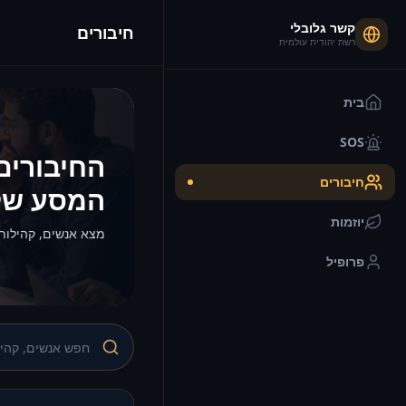
קשר גלובלי
חיבורים
רשת יהודית עולמית
בית
SOS
החיבורים
חיבורים
המסע של
יוזמות
מצא אנשים, קהילות
פרופיל