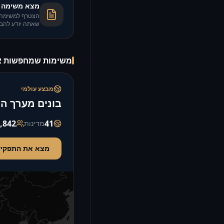
מצא משימה
הצטרף למשימה 
שאתה יודע להבי
משימות שמחפשות א
מבצע עולמי
בונים מערך ה
,842
41
מדינות
מצא את התפקיד