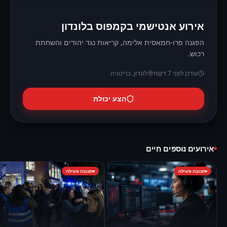
אירוע אנטישמי בקמפוס בלונדון
הפגנה פרו-חמאסית אלימה, קריאות נגד יהודים והשחתת
רכוש.
עודכן
לפני 7 דקות
לונדון
,
בריטניה
הצע יכולת
אירועים נוספים חיים
תגובה פעילה
תגובה פעילה