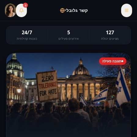
3
קשר גלובלי
24/7
5
127
מציעים יכולת
אירועים פעילים
כוננות קהילתית
תגובה פעילה