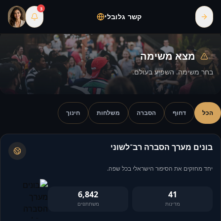
3
קשר גלובלי
מצא משימה
בחר משימה. השפיע בעולם.
הכל
דחוף
הסברה
משלחות
חינוך
בונים מערך הסברה רב־לשוני
יחד מחזקים את הסיפור הישראלי בכל שפה.
6,842
41
מדינות
משתתפים