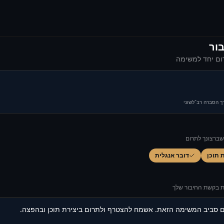
ור
ם יחד למשימה
ך הסברה רב־לשוני
שברצונך לתרום
 תוכן
דובר אנגלית
ת בקשת החיבור שלך